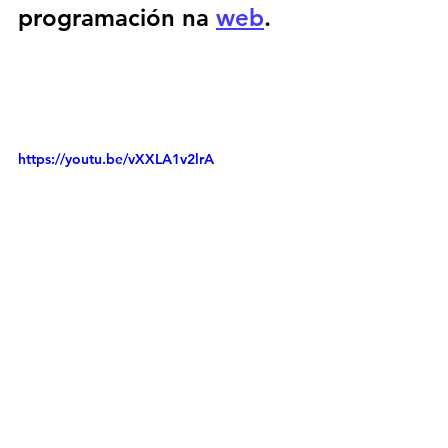
programación na 
web
.
https://youtu.be/vXXLA1v2lrA