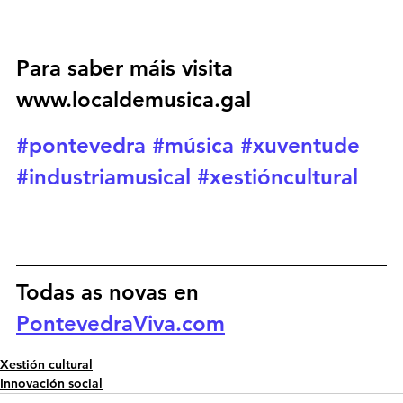
Para saber máis visita 
www.localdemusica.gal 
#pontevedra
#música
#xuventude
#industriamusical
#xestióncultural
Todas as novas en 
PontevedraViva.com
Xestión cultural
Innovación social