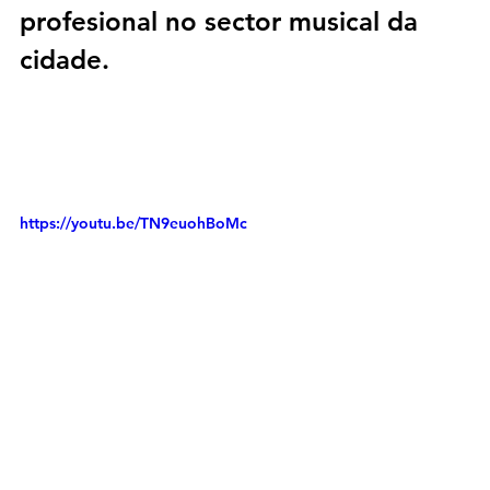
profesional no sector musical da 
cidade.
https://youtu.be/TN9euohBoMc