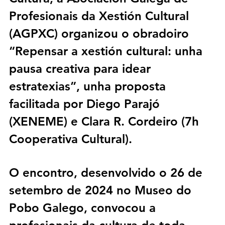
Profesionais da Xestión Cultural 
(AGPXC)
 organizou o obradoiro 
“Repensar a xestión cultural: unha 
pausa creativa para idear 
estratexias”
, unha proposta 
facilitada por 
Diego Parajó 
(XENEME)
 e 
Clara R. Cordeiro (7h 
Cooperativa Cultural)
. 
O encontro, desenvolvido o 
26 de 
setembro de 2024
 no 
Museo do 
Pobo Galego
, convocou a 