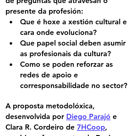
de preguntas que atravesan o 
presente da profesión:
Que é hoxe a xestión cultural e 
cara onde evoluciona?
Que papel social deben asumir 
as profesionais da cultura?
Como se poden reforzar as 
redes de apoio e 
corresponsabilidade no sector?
A proposta metodolóxica, 
desenvolvida por 
Diego Parajó
 e 
Clara R. Cordeiro de 
7HCoop
, 