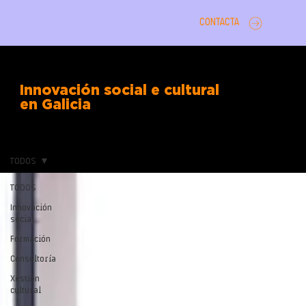
CONTACTA
Innovación social e cultural
en Galicia
TODOS
TODOS
Innovación
social
Formación
Consultoría
Xestión
cultural