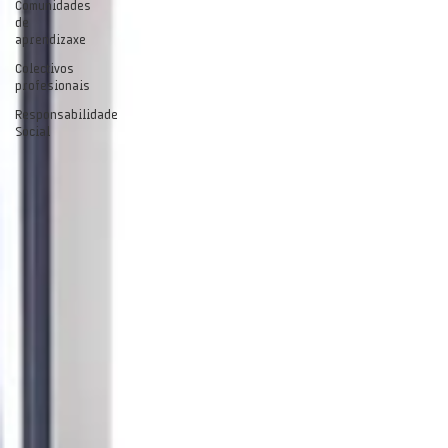
Comunidades
de
aprendizaxe
Colectivos
profesionais
Responsabilidade
Social