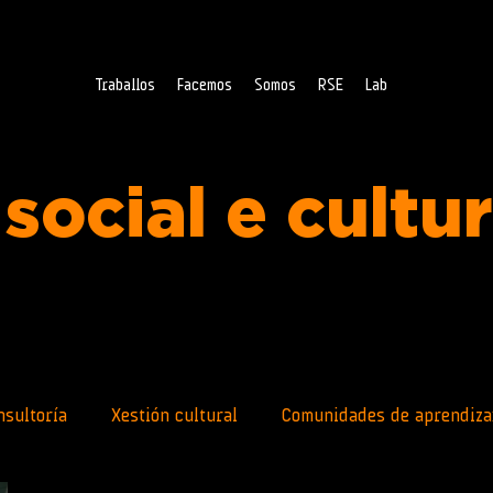
Traballos
Facemos
Somos
RSE
Lab
social e cultu
nsultoría
Xestión cultural
Comunidades de aprendiza