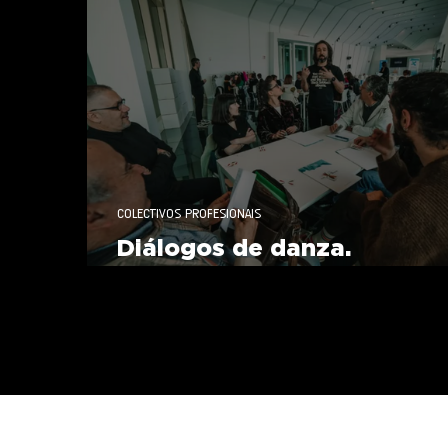
Responsabilidade Social
COLECTIVOS PROFESIONAIS
Diálogos de danza.
CdC+AGPXC