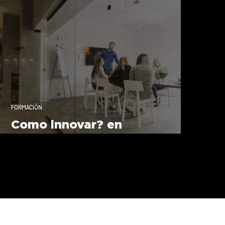
FORMACIÓN
Como innovar? en
EspazoCoop