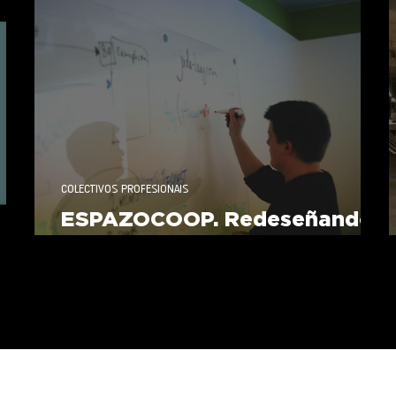
COLECTIVOS PROFESIONAIS
ESPAZOCOOP. Redeseñando
a estratexia organizacional