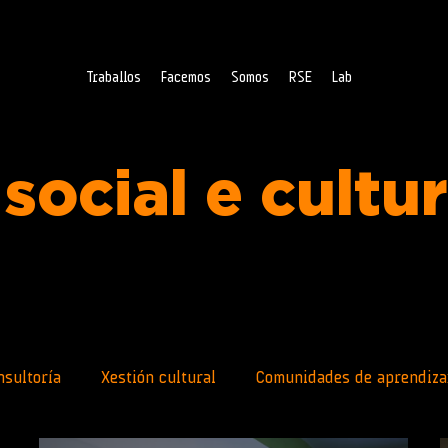
Traballos
Facemos
Somos
RSE
Lab
social e cultu
nsultoría
Xestión cultural
Comunidades de aprendiza