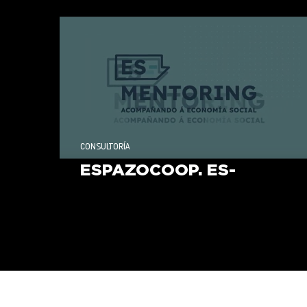
Responsabilidade Social
CONSULTORÍA
ESPAZOCOOP. ES-
MENTORING