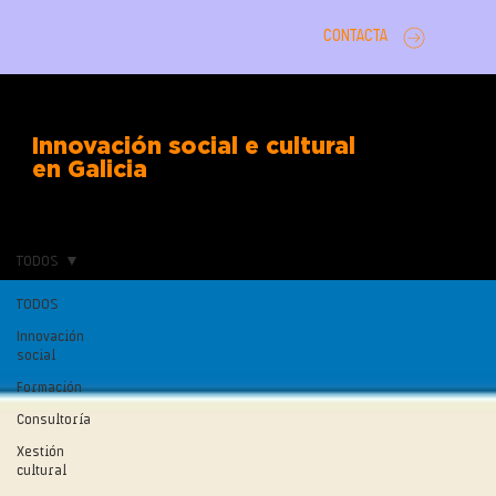
CONTACTA
Innovación social e cultural
en Galicia
TODOS
TODOS
Innovación
social
Formación
Consultoría
Xestión
cultural