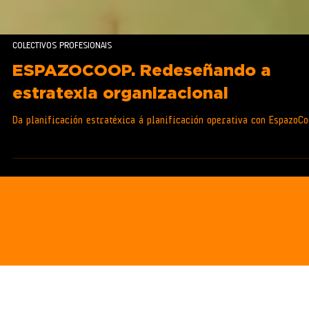
COLECTIVOS PROFESIONAIS
ESPAZOCOOP. Redeseñando a
estratexia organizacional
Da planificación estratéxica á planificación operativa con EspazoCo