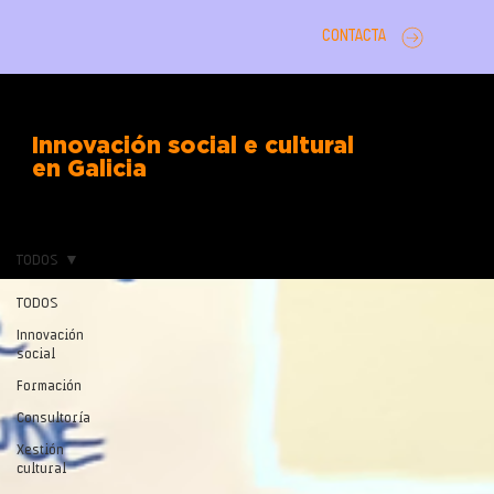
CONTACTA
Innovación social e cultural
en Galicia
TODOS
TODOS
Innovación
social
Formación
Consultoría
Xestión
cultural