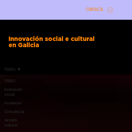
CONTACTA
Innovación social e cultural
en Galicia
TODOS
TODOS
Innovación
social
Formación
Consultoría
Xestión
cultural