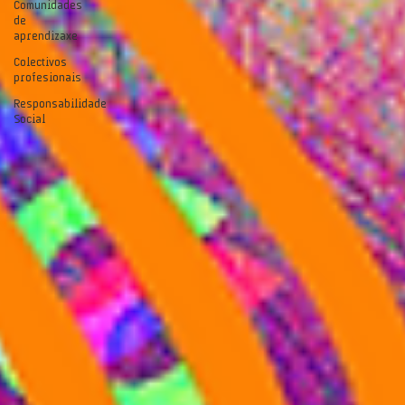
Comunidades
de
aprendizaxe
Colectivos
profesionais
Responsabilidade
Social