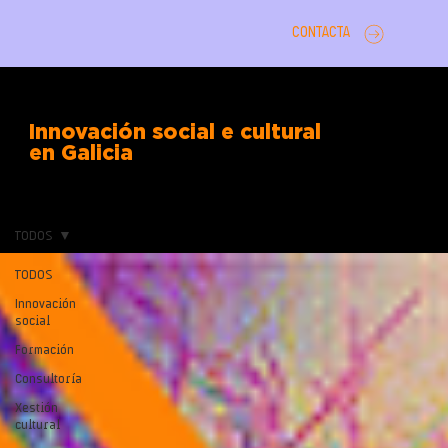
CONTACTA
Innovación social e cultural
en Galicia
TODOS
TODOS
Innovación
social
Formación
Consultoría
Xestión
cultural