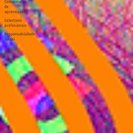
Comunidades
de
aprendizaxe
Colectivos
profesionais
Responsabilidade
Social