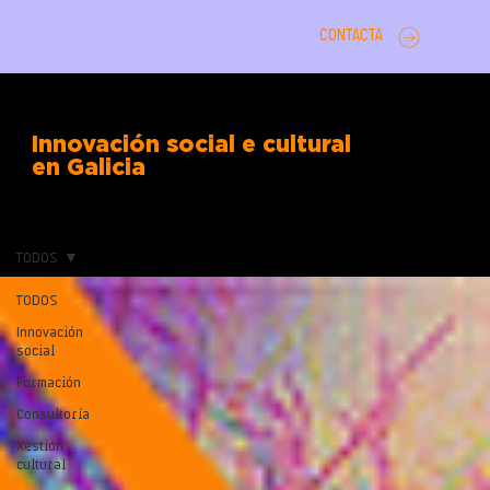
CONTACTA
Innovación social e cultural
en Galicia
TODOS
TODOS
Innovación
social
Formación
Consultoría
Xestión
cultural