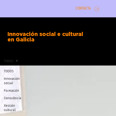
CONTACTA
Innovación social e cultural
en Galicia
TODOS
TODOS
Innovación
social
Formación
Consultoría
Xestión
cultural