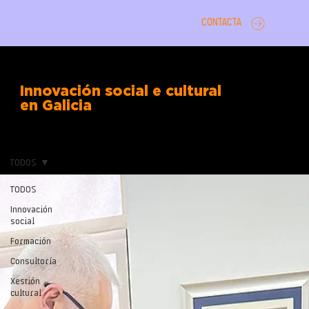
CONTACTA
Innovación social e cultural
en Galicia
TODOS
TODOS
Innovación
social
Formación
Consultoría
Xestión
cultural