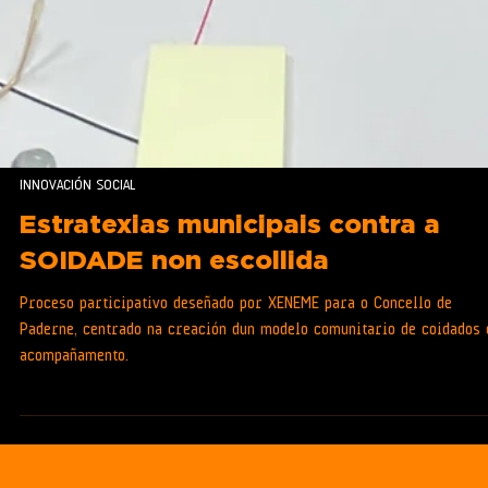
INNOVACIÓN SOCIAL
Estratexias municipais contra a
SOIDADE non escollida
Proceso participativo deseñado por XENEME para o Concello de
Paderne, centrado na creación dun modelo comunitario de coidados 
acompañamento.