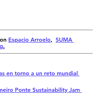
on 
Espacio Arroelo
,  
SUMA 
ng
.
as en torno a un reto mundial 
eiro Ponte Sustainability Jam 