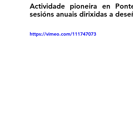
Actividade pioneira en Pont
sesións anuais dirixidas a dese
https://vimeo.com/111747073