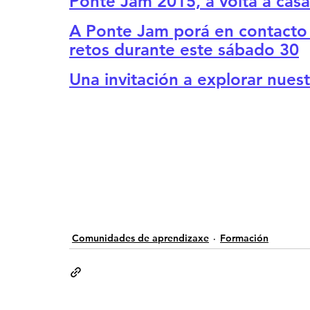
Ponte Jam 2015, a volta á casa
A Ponte Jam porá en contacto 
retos durante este sábado 30
Una invitación a explorar nuest
Comunidades de aprendizaxe
Formación