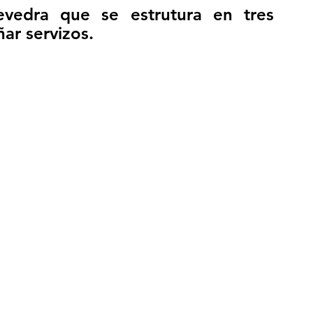
evedra que se estrutura en tres 
ñar servizos.