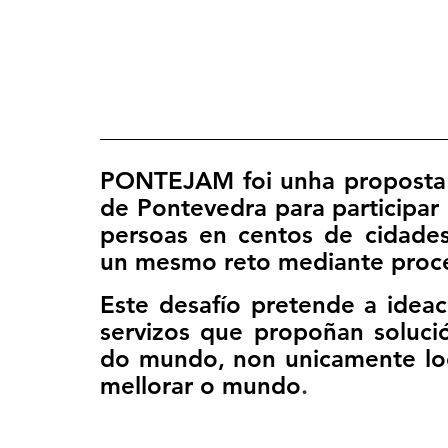
PONTEJAM foi unha proposta
de Pontevedra para participar
persoas en centos de cidades
un mesmo reto mediante proces
Este desafío pretende a ideac
servizos que propoñan solució
do mundo, non unicamente loca
mellorar o mundo
.