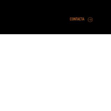
CONTACTA
onais
Responsabilidade Social