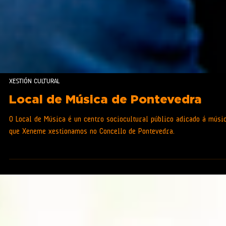
XESTIÓN CULTURAL
Local de Música de Pontevedra