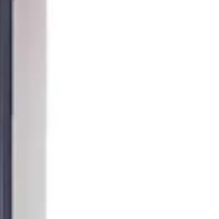
COMUNIDADES DE APRENDIZAXE
LDM Synths Community
Comunidade de aprendizaxe e creación sonora en Pontevedra.