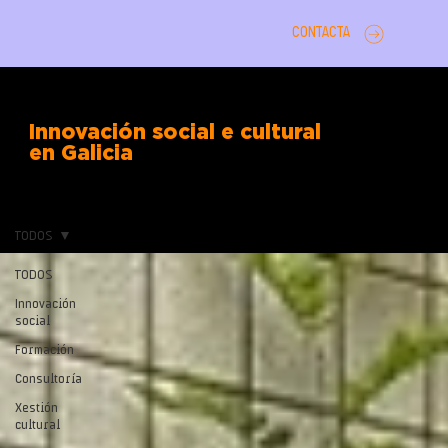
CONTACTA
Innovación social e cultural
en Galicia
TODOS
TODOS
Innovación
social
Formación
Consultoría
Xestión
cultural