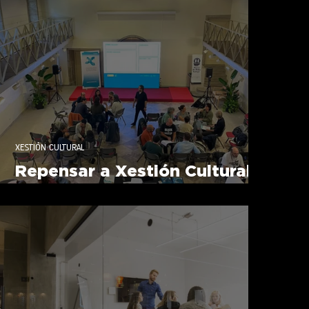
XESTIÓN CULTURAL
Repensar a Xestión Cultural.
AGPXC