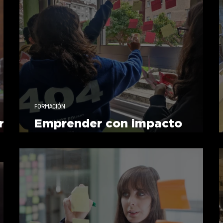
FORMACIÓN
ral
Emprender con impacto
social