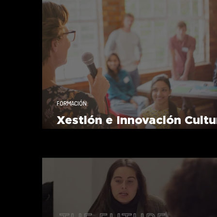
Responsabilidade Social
FORMACIÓN
Xestión e Innovación Cultu
da USC