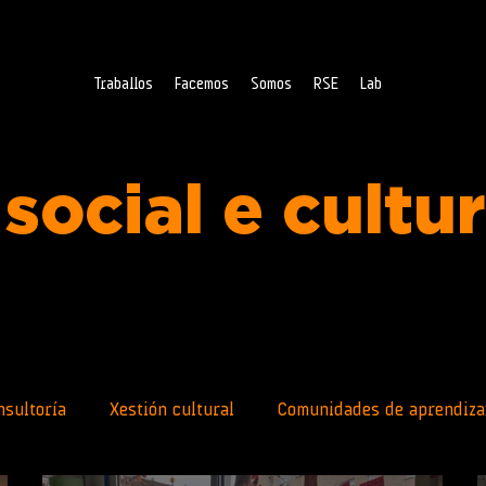
Traballos
Facemos
Somos
RSE
Lab
social e cultu
nsultoría
Xestión cultural
Comunidades de aprendiza