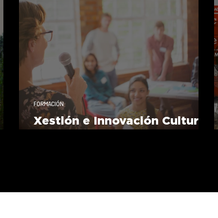
FORMACIÓN
Xestión e Innovación Cultural
da USC