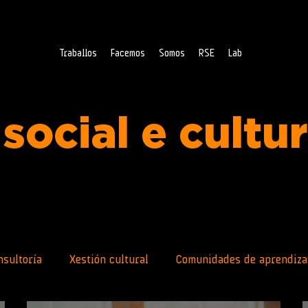
Traballos
Facemos
Somos
RSE
Lab
social e cultu
nsultoría
Xestión cultural
Comunidades de aprendiza